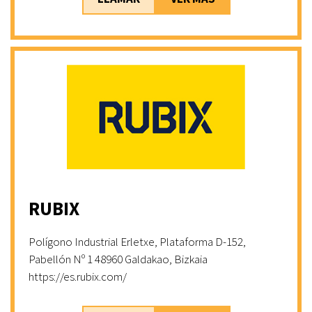
RUBIX
Polígono Industrial Erletxe, Plataforma D-152,
Pabellón Nº 1 48960 Galdakao, Bizkaia
https://es.rubix.com/