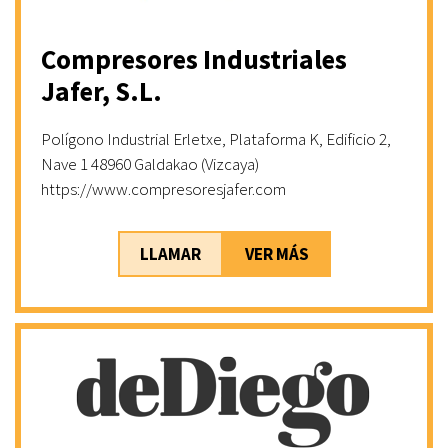
Compresores Industriales
Jafer, S.L.
Polígono Industrial Erletxe, Plataforma K, Edificio 2,
Nave 1 48960 Galdakao (Vizcaya)
https://www.compresoresjafer.com
LLAMAR
VER MÁS