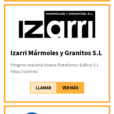
Izarri Mármoles y Granitos S.L
Poligono Industrial Erletxe Plataforma I Edificio 3-1
https://izarri.es/
LLAMAR
VER MÁS