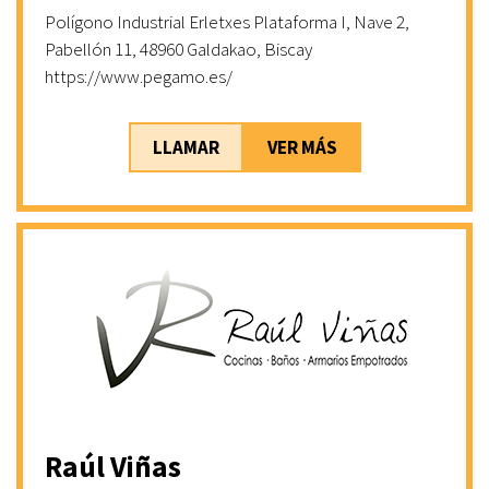
Polígono Industrial Erletxes Plataforma I, Nave 2,
Pabellón 11, 48960 Galdakao, Biscay
https://www.pegamo.es/
LLAMAR
VER MÁS
Raúl Viñas