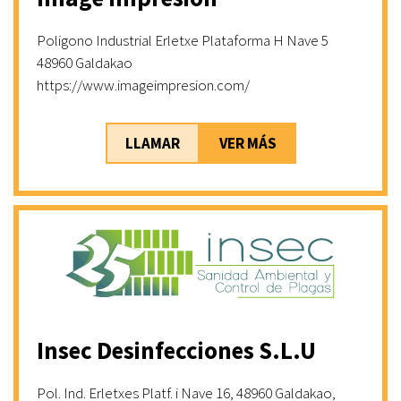
Poligono Industrial Erletxe Plataforma H Nave 5
48960 Galdakao
https://www.imageimpresion.com/
LLAMAR
VER MÁS
Insec Desinfecciones S.L.U
Pol. Ind. Erletxes Platf. i Nave 16, 48960 Galdakao,