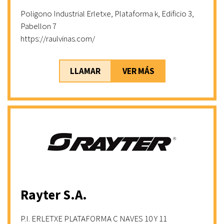
Poligono Industrial Erletxe, Plataforma k, Edificio 3,
Pabellon 7
https://raulvinas.com/
LLAMAR
VER MÁS
Rayter S.A.
P.I. ERLETXE PLATAFORMA C NAVES 10 Y 11