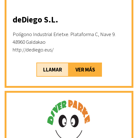
deDiego S.L.
Polígono Industrial Erletxe. Plataforma C, Nave 9.
48960 Galdakao
http://dediego.eus/
LLAMAR
VER MÁS