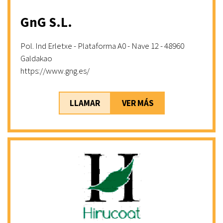
GnG S.L.
Pol. Ind Erletxe - Plataforma A0 - Nave 12 - 48960
Galdakao
https://www.gng.es/
LLAMAR
VER MÁS