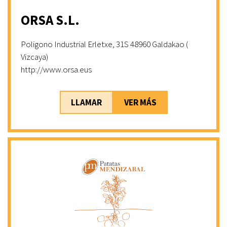
ORSA S.L.
Poligono Industrial Erletxe, 31S 48960 Galdakao (
Vizcaya)
http://www.orsa.eus
LLAMAR
VER MÁS