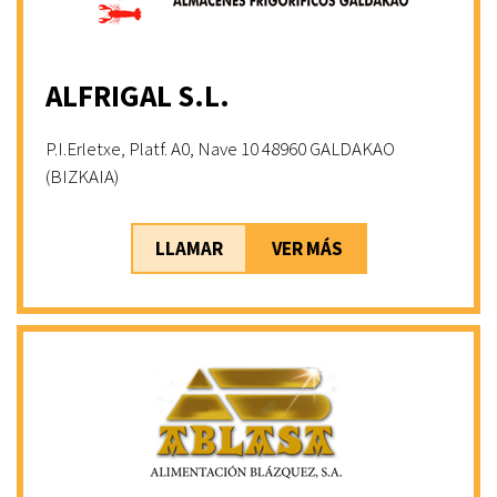
ALFRIGAL S.L.
P.I.Erletxe, Platf. A0, Nave 10 48960 GALDAKAO
(BIZKAIA)
LLAMAR
VER MÁS