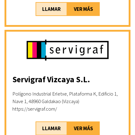
LLAMAR
VER MÁS
Servigraf Vizcaya S.L.
Polígono Industrial Erletxe, Plataforma K, Edificio 1,
Nave 1, 48960 Galdakao (Vizcaya)
https://servigraf.com/
LLAMAR
VER MÁS