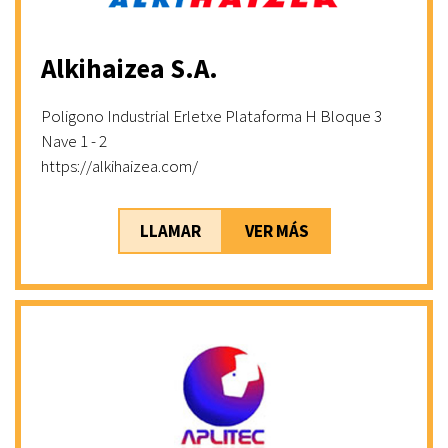
Alkihaizea S.A.
Poligono Industrial Erletxe Plataforma H Bloque 3
Nave 1 - 2
https://alkihaizea.com/
LLAMAR
VER MÁS