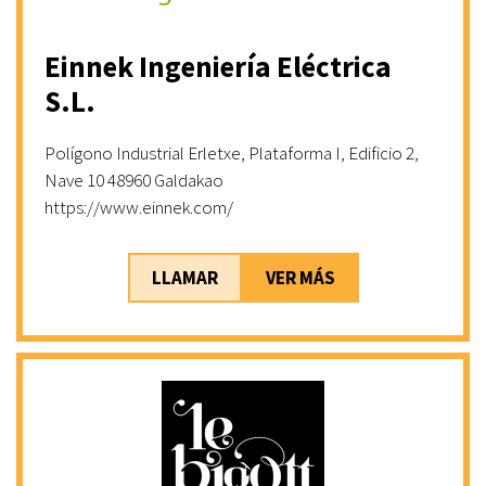
Einnek Ingeniería Eléctrica
S.L.
Polígono Industrial Erletxe, Plataforma I, Edificio 2,
Nave 10 48960 Galdakao
https://www.einnek.com/
LLAMAR
VER MÁS