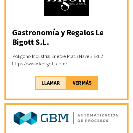
Gastronomía y Regalos Le
Bigott S.L.
Polígono Industrial Erletxe Plat. i Nave 2 Ed. 2
https://www.lebigott.com/
LLAMAR
VER MÁS