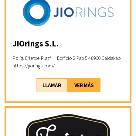
JIOrings S.L.
Polig. Erletxe Platf. H Edificio 2 Pab 5 48960 Galdakao
https://jiorings.com/
LLAMAR
VER MÁS