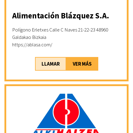
Alimentación Blázquez S.A.
Polígono Erletxes Calle C Naves 21-22-23 48960
Galdakao Bizkaia
https://ablasa.com/
LLAMAR
VER MÁS