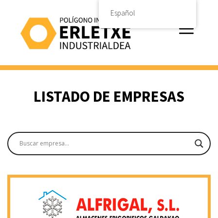
Saltar
Español
al
contenido
Menú
LISTADO DE EMPRESAS