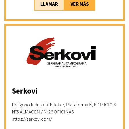
LLAMAR
VER MÁS
Serkovi
Polígono Industrial Erletxe, Plataforma K, EDIFICIO 3
Nº5 ALMACÉN / Nº26 OFICINAS
https://serkovi.com/