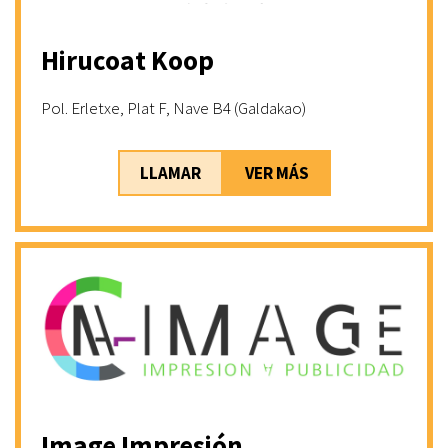
Hirucoat Koop
Pol. Erletxe, Plat F, Nave B4 (Galdakao)
LLAMAR
VER MÁS
Image Impresión