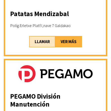
Patatas Mendizabal
Políg.Erletxe Platf.I,nave 7 Galdakao
LLAMAR
VER MÁS
PEGAMO División
Manutención