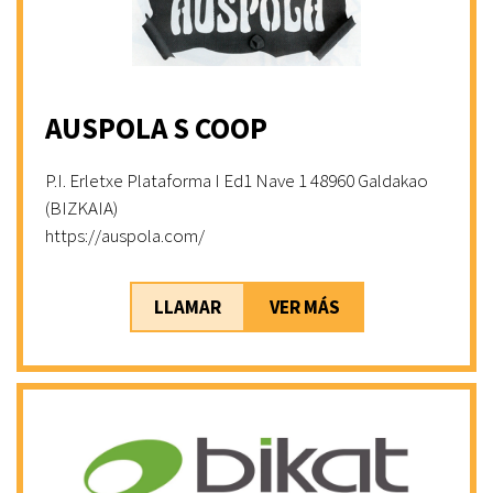
AUSPOLA S COOP
P.I. Erletxe Plataforma I Ed1 Nave 1 48960 Galdakao
(BIZKAIA)
https://auspola.com/
LLAMAR
VER MÁS