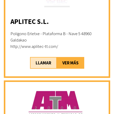
APLITEC S.L.
Poligono Erletxe - Plataforma B - Nave 5 48960
Galdakao
http://www.aplitec-tt.com/
LLAMAR
VER MÁS