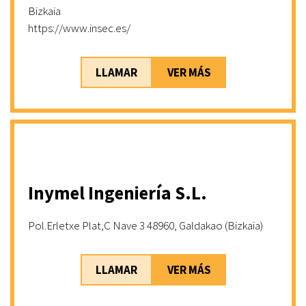
Bizkaia
https://www.insec.es/
LLAMAR
VER MÁS
Inymel Ingeniería S.L.
Pol.Erletxe Plat,C Nave 3 48960, Galdakao (Bizkaia)
LLAMAR
VER MÁS