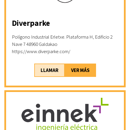
Diverparke
Polígono Industrial Erletxe. Plataforma H, Edificio 2
Nave 7 48960 Galdakao
https://www.diverparke.com/
LLAMAR
VER MÁS