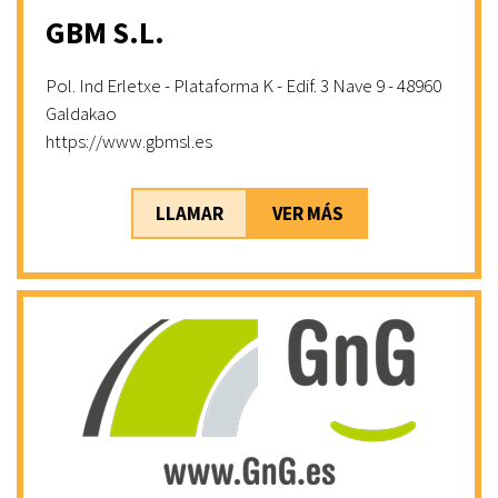
GBM S.L.
Pol. Ind Erletxe - Plataforma K - Edif. 3 Nave 9 - 48960
Galdakao
https://www.gbmsl.es
LLAMAR
VER MÁS