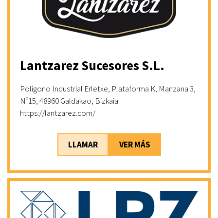
Lantzarez Sucesores S.L.
Polígono Industrial Erletxe, Plataforma K, Manzana 3,
Nº15, 48960 Galdakao, Bizkaia
https://lantzarez.com/
LLAMAR
VER MÁS