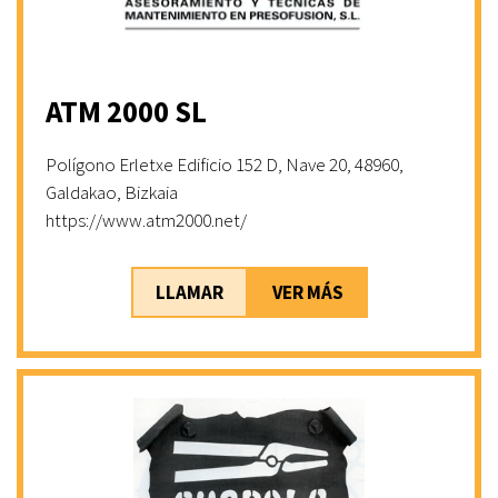
ATM 2000 SL
Polígono Erletxe Edificio 152 D, Nave 20, 48960,
Galdakao, Bizkaia
https://www.atm2000.net/
LLAMAR
VER MÁS