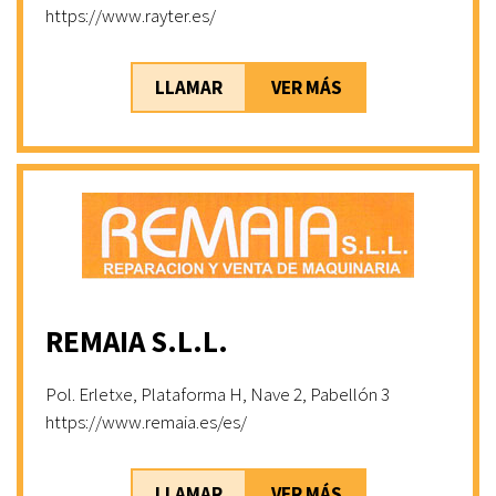
https://www.rayter.es/
LLAMAR
VER MÁS
REMAIA S.L.L.
Pol. Erletxe, Plataforma H, Nave 2, Pabellón 3
https://www.remaia.es/es/
LLAMAR
VER MÁS