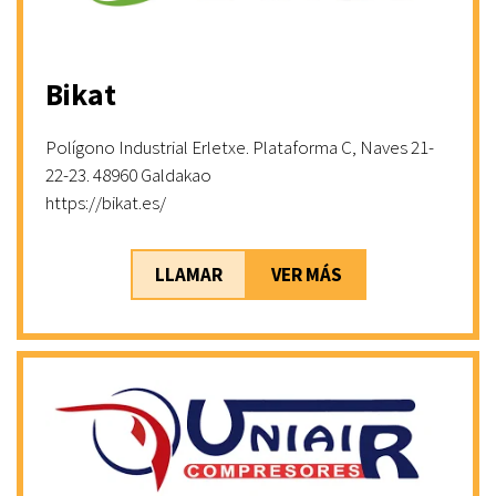
Bikat
Polígono Industrial Erletxe. Plataforma C, Naves 21-
22-23. 48960 Galdakao
https://bikat.es/
LLAMAR
VER MÁS