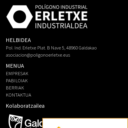
HELBIDEA
Pol. Ind. Erletxe Plat. B Nave 5, 48960 Galdakao
asociacion@poligonoerletxe.eus
MENUA
EMPRESAK
PABILOIAK
BERRIAK
KONTAKTUA
Kolaboratzailea