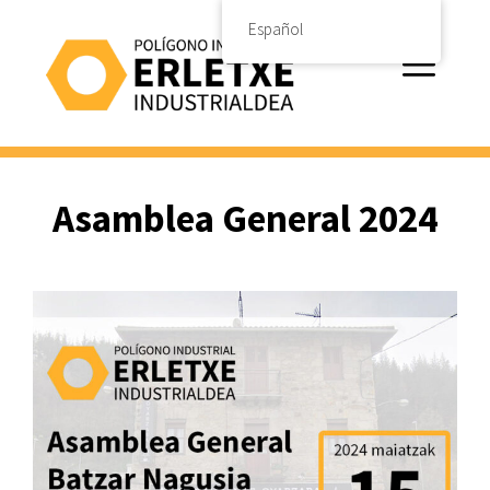
Saltar
Español
al
contenido
Menú
Asamblea General 2024